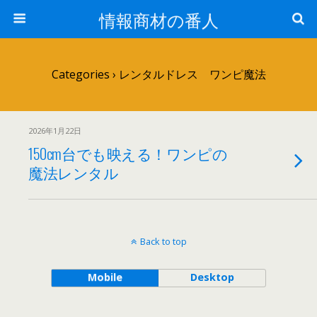
情報商材の番人
Categories ›
レンタルドレス ワンピ魔法
2026年1月22日
150cm台でも映える！ワンピの
魔法レンタル
Back to top
Mobile
Desktop