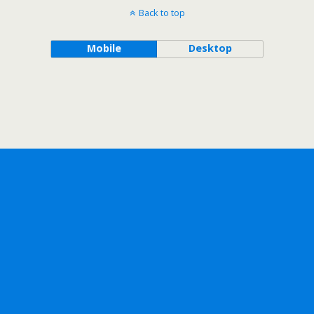
Back to top
Mobile
Desktop