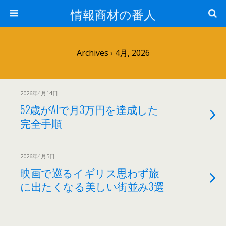
情報商材の番人
Archives › 4月, 2026
2026年4月14日
52歳がAIで月3万円を達成した
完全手順
2026年4月5日
映画で巡るイギリス思わず旅
に出たくなる美しい街並み3選