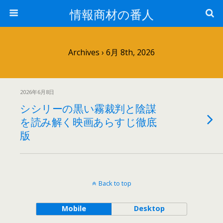
情報商材の番人
Archives › 6月 8th, 2026
2026年6月8日
シシリーの黒い霧裁判と陰謀
を読み解く映画あらすじ徹底
版
Back to top
Mobile
Desktop