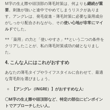
M字の生え際や頭頂部の薄毛対策は、何よりも
継続が重
要
。刺激が強いと途中でやめてしまうリスクがありま
す。アングレは、発毛促進・薄毛対策に必要な薬用成分
がしっかり配合されながら、その
使い心地が非常にマイ
ルド
でした。
**「薬用」の力と「使いやすさ」**という二つの条件を
クリアしたことが、私の薄毛対策成功の鍵となりまし
た。
4. こんな人にはこれがおすすめ
あなたの薄毛タイプやライフスタイルに合わせて、最適
な育毛剤を選びましょう。
【アングレ（INGRE）】がおすすめな人:
〇
M字の生え際や頭頂部など、特定の部位にピンポイン
トでアプローチしたい人。