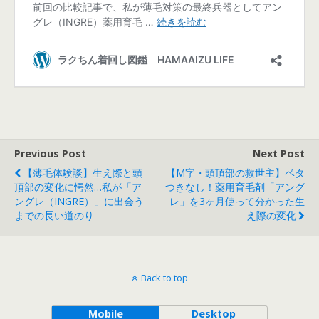
Previous Post
Next Post
【薄毛体験談】生え際と頭
【M字・頭頂部の救世主】ベタ
頂部の変化に愕然…私が「ア
つきなし！薬用育毛剤「アング
ングレ（INGRE）」に出会う
レ」を3ヶ月使って分かった生
までの長い道のり
え際の変化
Back to top
Mobile
Desktop