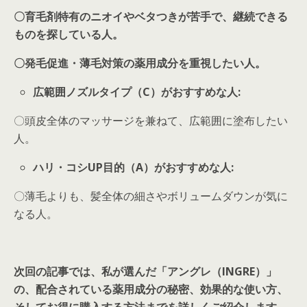
〇
育毛剤特有のニオイやベタつきが苦手で、継続できる
ものを探している人。
〇
発毛促進・薄毛対策の薬用成分を重視したい人。
広範囲ノズルタイプ（C）がおすすめな人:
〇頭皮全体のマッサージを兼ねて、広範囲に塗布したい
人。
ハリ・コシUP目的（A）がおすすめな人:
〇薄毛よりも、髪全体の細さやボリュームダウンが気に
なる人。
次回の記事では、私が選んだ「アングレ（INGRE）」
の、配合されている薬用成分の秘密、効果的な使い方、