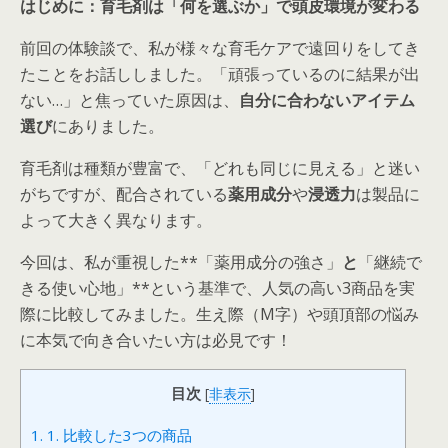
はじめに：育毛剤は「何を選ぶか」で頭皮環境が変わる
前回の体験談で、私が様々な育毛ケアで遠回りをしてき
たことをお話ししました。「頑張っているのに結果が出
ない…」と焦っていた原因は、
自分に合わないアイテム
選び
にありました。
育毛剤は種類が豊富で、「どれも同じに見える」と迷い
がちですが、配合されている
薬用成分
や
浸透力
は製品に
よって大きく異なります。
今回は、私が重視した**「薬用成分の強さ」
と
「継続で
きる使い心地」**という基準で、人気の高い3商品を実
際に比較してみました。生え際（M字）や頭頂部の悩み
に本気で向き合いたい方は必見です！
目次
[
非表示
]
1.
1. 比較した3つの商品