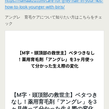
https://hamaaizu.com/care-for-grey-hair-in-your-40s-
how-to-look-younger-with-biris/
アングレ 育毛ケアについて知りたい方はこちらをチェ
ック