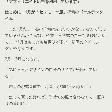
『アフィリエイト広告を利用しています』
はじめに：1月が「セレモニー服」準備のゴールデンタ
イム！
「まだ1月だし、春の準備は先でいいかな…」なんて思っ
ていませんか？ 実は、卒業・入学式のスーツ選びにおい
て、**1月はもっとも選択肢が多い「最高のタイミン
グ」**なんです。
2月、3月になると、
「気に入ったデザインの自分のサイズが完売してい
る…」
「届くのが式直前で、お直しが間に合わない！」
「焦って買ったけれど、手持ちの服と合わなくて一度き
りの着用に…」