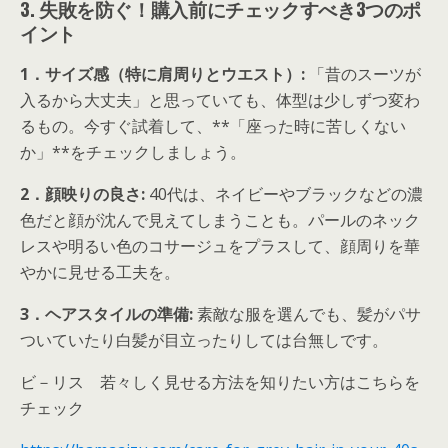
3. 失敗を防ぐ！購入前にチェックすべき3つのポ
イント
1．
サイズ感（特に肩周りとウエスト）:
「昔のスーツが
入るから大丈夫」と思っていても、体型は少しずつ変わ
るもの。今すぐ試着して、**「座った時に苦しくない
か」**をチェックしましょう。
2．
顔映りの良さ:
40代は、ネイビーやブラックなどの濃
色だと顔が沈んで見えてしまうことも。パールのネック
レスや明るい色のコサージュをプラスして、顔周りを華
やかに見せる工夫を。
3．
ヘアスタイルの準備:
素敵な服を選んでも、髪がパサ
ついていたり白髪が目立ったりしては台無しです。
ビ－リス 若々しく見せる方法を知りたい方はこちらを
チェック