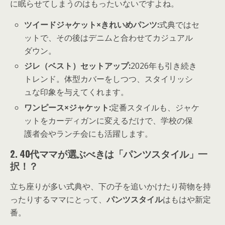
に眠らせてしまうのはもったいないですよね。
ツイードジャケット×きれいめパンツ:
式典ではセ
ットで、その後はデニムと合わせてカジュアル
ダウン。
ジレ（ベスト）セットアップ:
2026年も引き続き
トレンド。体型カバーをしつつ、スタイリッシ
ュな印象を与えてくれます。
ワンピース×ジャケット:
定番スタイルも、ジャケ
ットをカーディガンに変えるだけで、学校の保
護者会やランチ会にも活躍します。
2. 40代ママが選ぶべきは「パンツスタイル」一
択！？
立ち座りが多い式典や、下の子を追いかけたり荷物を持
ったりするママにとって、
パンツスタイル
はもはや新定
番。