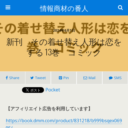
情報商材の番人
2024年6月1日
新刊 その着せ替え人形は恋を
する 13巻 コミック
Share
Tweet
Pin
Mail
SMS
Pocket
【アフィリエイト広告を利用しています】
https://book.dmm.com/product/831218/b999bsqex069