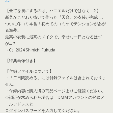
95/
【全てを虜にするのは、ハニエルだけではなく…？】
新菜がこだわり抜いて作った『天命』の衣装が完成し、
ついに冬コミ本番！初めてのコミケでテンションがあが
る海夢。
最高の衣装に最高のメイクで、幸せな一日となるはず
が…？
（C）2024 Shinichi Fukuda
【特典画像付き】
【付録ファイルについて】
・「二日間読める」には付録ファイルは含まれておりま
せん。
・付録内容は購入済み商品ページよりご確認ください。
※認証が求められた場合は、DMMアカウントの登録メ
ールアドレスと
ログインパスワードを入力してください。