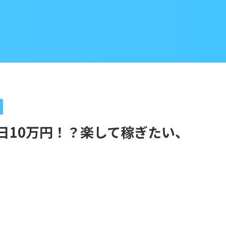
Z
日10万円！？楽して稼ぎたい、