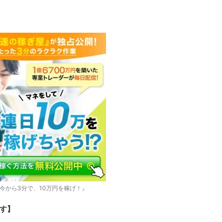
今から3分で、10万円を稼げ！』
す】