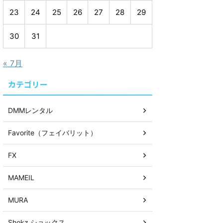
23
24
25
26
27
28
29
30
31
« 7月
カテゴリー
DMMレンタル
Favorite（フェイバリット）
FX
MAMEIL
MURA
Shokz ショックス