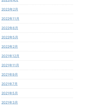
2023年2月
2022年11月
2022年6月
2022年5月
2022年2月
2021年12月
2021年11月
2021年9月
2021年7月
2021年5月
2021年3月