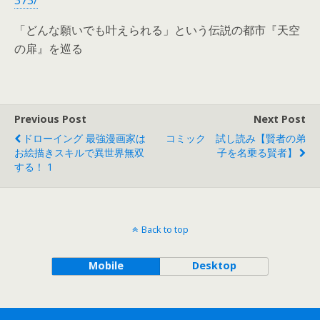
373/
「どんな願いでも叶えられる」という伝説の都市『天空
の扉』を巡る
Previous Post
Next Post
ドローイング 最強漫画家は
コミック 試し読み【賢者の弟
お絵描きスキルで異世界無双
子を名乗る賢者】
する！ 1
Back to top
Mobile
Desktop