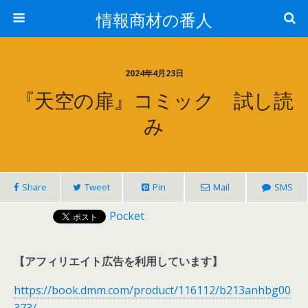
情報商材の番人
2024年4月23日
『天空の扉』コミック 試し読
み
Share
Tweet
Pin
Mail
SMS
Pocket
【アフィリエイト広告を利用しています】
https://book.dmm.com/product/116112/b213anhbg00