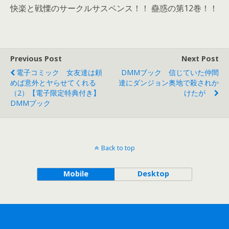
快楽と戦慄のサークルサスペンス！！ 蠱惑の第12巻！！
Previous Post
Next Post
電子コミック 女友達は頼
DMMブック 信じていた仲間
めば意外とヤらせてくれる
達にダンジョン奥地で殺されか
（2）【電子限定特典付き】
けたが
DMMブック
Back to top
Mobile
Desktop