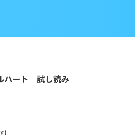
Z
ルハート 試し読み
す】