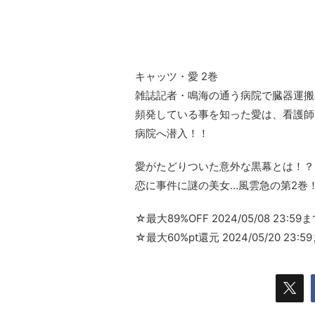
キャッツ・愛 2巻
雑誌記者・鳴海の通う病院で臓器運搬
頻発している事を知った愛は、看護師
病院へ潜入！！
愛がたどりついた意外な黒幕とは！？
恋に事件に謎の美女…風雲急の第2巻
☆最大89%OFF 2024/05/08 23:59
☆最大60%pt還元 2024/05/20 23:5