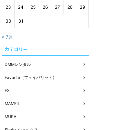
23
24
25
26
27
28
29
30
31
« 7月
カテゴリー
DMMレンタル
Favorite（フェイバリット）
FX
MAMEIL
MURA
Shokz ショックス