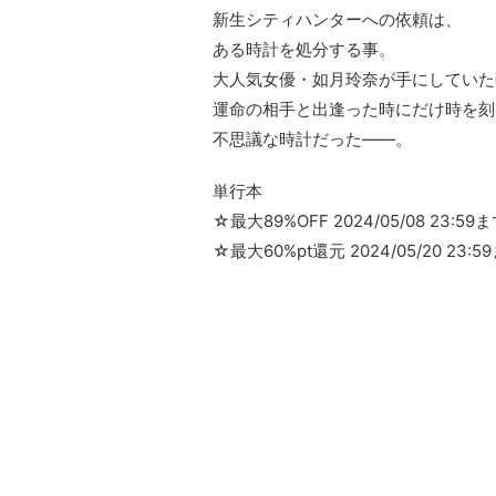
新生シティハンターへの依頼は、
ある時計を処分する事。
大人気女優・如月玲奈が手にしていた
運命の相手と出逢った時にだけ時を刻
不思議な時計だった――。
単行本
☆最大89%OFF 2024/05/08 23:59
☆最大60%pt還元 2024/05/20 23:5