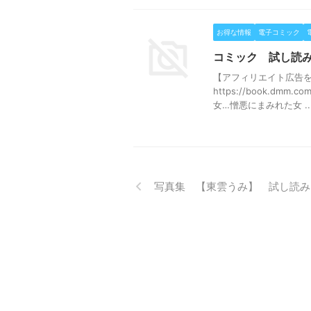
お得な情報
電子コミック
コミック 試し読
【アフィリエイト広告
https://book.dmm.
女…憎悪にまみれた女 ..
写真集 【東雲うみ】 試し読み