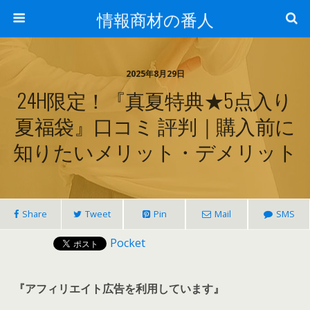
情報商材の番人
2025年8月29日
24H限定！『真夏特典★5点入り
夏福袋』口コミ 評判｜購入前に
知りたいメリット・デメリット
Share
Tweet
Pin
Mail
SMS
Pocket
『アフィリエイト広告を利用しています』