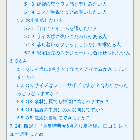
5.1.3.
福袋のワクワク感を楽しみたい人
5.1.4.
コスパ重視でまとめ買いしたい人
5.2.
おすすめしない人
5.2.1.
自分でアイテムを選びたい人
5.2.2.
サイズ感に強いこだわりがある人
5.2.3.
落ち着いたファッションだけを求める人
5.2.4.
限定販売のスケジュールに合わせられない人
6.
Q＆A
6.1.
Q1. 本当に5点すべて使えるアイテムが入ってい
ますか？
6.2.
Q2. サイズはフリーサイズですか？合わなかった
らどうなりますか？
6.3.
Q3. 素材は夏でも快適に着られますか？
6.4.
Q4. 福袋の中身はみんな同じですか？
6.5.
Q5. 洗濯は自宅でできますか？
7.
24H限定！『真夏特典★5点入り夏福袋』 口コミ レビ
ュー 評判まとめ