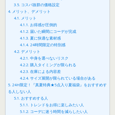
3.5.
コスパ抜群の価格設定
4.
メリット、デメリット
4.1.
メリット
4.1.1.
お得感が圧倒的
4.1.2.
届いた瞬間にコーデが完成
4.1.3.
夏に快適な素材感
4.1.4.
24時間限定の特別感
4.2.
デメリット
4.2.1.
中身を選べないリスク
4.2.2.
購入タイミングが限られる
4.2.3.
在庫による内容差
4.2.4.
サイズ展開が限られている場合がある
5.
24H限定！『真夏特典★5点入り夏福袋』をおすすめす
る人しない人
5.1.
おすすめする人
5.1.1.
トレンドをお得に楽しみたい人
5.1.2.
コーデに迷う時間を減らしたい人