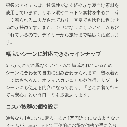
福袋のアイテムは、通気性がよく軽やかな夏向け素材を
使用しています。リネン混やコットン素材を中心に、涼
しく着られる工夫がされており、真夏でも快適に過ごせ
るのが特徴です。また、シワになりにくいアイテムも含
まれているので、デイリーから旅行まで幅広く活躍しま
す。
幅広いシーンに対応できるラインナップ
5点がそれぞれ異なるアイテムで構成されているため、
シーンに合わせて自由に組み合わせられます。普段着と
してはもちろん、オフィスカジュアルや旅行、リゾート
シーンにも使える内容になっており、「どこに着て行っ
ても安心」という口コミも多数あります。
コスパ抜群の価格設定
通常なら1点ごとに購入すると1万円近くになるようなア
イテムが、5点セットで圧倒的にお得な価格で手に入り