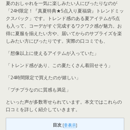
夏のおしゃれを一気に楽しみたい人にぴったりなのが
「24H限定！『真夏特典★5点入り夏福袋』トレンドミッ
クスパック」です。トレンド感のある夏アイテムが5点
も入って、コーデがすぐ完成するワクワク感が魅力。お
得に夏服を揃えたい方や、届いてからのサプライズを楽
しみたい方にぴったりです。実際の口コミでも、
「想像以上に使えるアイテムが入っていた」
「トレンド感があり、この夏たくさん着回せそう」
「24時間限定で買えたのが嬉しい」
「プチプラなのに質感も満足」
といった声が多数寄せられています。本文ではこれらの
口コミを詳しく紹介していきます。
目次
[
非表示
]