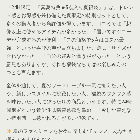
「24H限定！『真夏特典★5点入り夏福袋』」は、トレン
ド感とお得感を兼ね備えた夏限定の特別セットとして、
多くの購入者から高評価を得ています。口コミでは「想
像以上に使えるアイテムが多かった」「届いてすぐコー
デが完成するのが便利」「この価格で5点はコスパ最
強」といった喜びの声が目立ちました。逆に「サイズが
合わなかった」「自分の好みと違う服があった」という
意見もありますが、それも福袋ならではの楽しみ方の一
つとも言えます。
全体を通して、夏のワードローブを一気に揃えたい人
や、新しいスタイルに挑戦したい人、福袋のワクワク感
を味わいたい人にぴったりの商品といえます。特に24時
間限定という希少性は購買意欲を高め、「今しか買えな
い特別感」に惹かれる方が多い印象です。
夏のファッションをお得に楽しむチャンス、あなたも
掴んでみませんか？