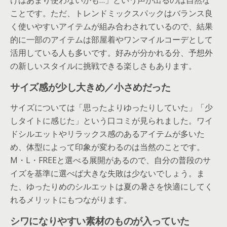
けはあまり使わないかも…」という声が出るのは自然な
ことです。ただ、トレンドミックスパックはバランス良
く使いやすいアイテムが組み合わされているので、結果
的に一部のアイテムは部屋着やワンマイルコーデとして
活用している人も多いです。好みが分かれる分、予想外
の新しいスタイルに挑戦できる楽しさもあります。
サイズ感が少し大きめ／小さめだった
サイズについては「思ったよりゆったりしていた」「少
しタイトに感じた」という口コミが見られました。ワイ
ドシルエットやリラックス感のあるアイテムが多いた
め、体型によって印象が変わるのは当然のことです。
M・L・FREEと選べる展開があるので、自分の普段のサ
イズを基準に選べば大きな失敗は少ないでしょう。ま
た、ゆったりめのシルエットは夏の暑さを快適にしてく
れるメリットにもつながります。
シワになりやすい素材のものが入っていた