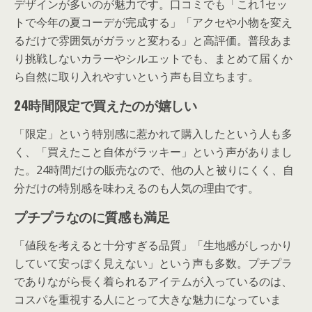
デザインが多いのが魅力です。口コミでも「これ1セッ
トで今年の夏コーデが完成する」「アクセや小物を変え
るだけで雰囲気がガラッと変わる」と高評価。普段あま
り挑戦しないカラーやシルエットでも、まとめて届くか
ら自然に取り入れやすいという声も目立ちます。
24時間限定で買えたのが嬉しい
「限定」という特別感に惹かれて購入したという人も多
く、「買えたこと自体がラッキー」という声がありまし
た。24時間だけの販売なので、他の人と被りにくく、自
分だけの特別感を味わえるのも人気の理由です。
プチプラなのに質感も満足
「値段を考えると十分すぎる品質」「生地感がしっかり
していて安っぽく見えない」という声も多数。プチプラ
でありながら長く着られるアイテムが入っているのは、
コスパを重視する人にとって大きな魅力になっていま