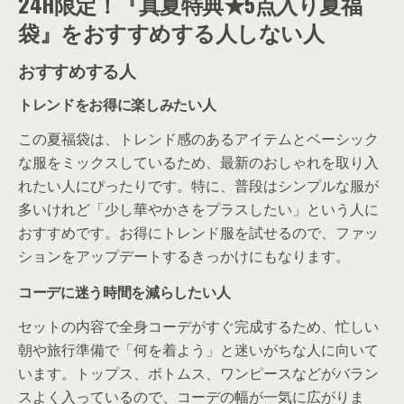
24H限定！『真夏特典★5点入り夏福
袋』をおすすめする人しない人
おすすめする人
トレンドをお得に楽しみたい人
この夏福袋は、トレンド感のあるアイテムとベーシック
な服をミックスしているため、最新のおしゃれを取り入
れたい人にぴったりです。特に、普段はシンプルな服が
多いけれど「少し華やかさをプラスしたい」という人に
おすすめです。お得にトレンド服を試せるので、ファッ
ションをアップデートするきっかけにもなります。
コーデに迷う時間を減らしたい人
セットの内容で全身コーデがすぐ完成するため、忙しい
朝や旅行準備で「何を着よう」と迷いがちな人に向いて
います。トップス、ボトムス、ワンピースなどがバラン
スよく入っているので、コーデの幅が一気に広がりま