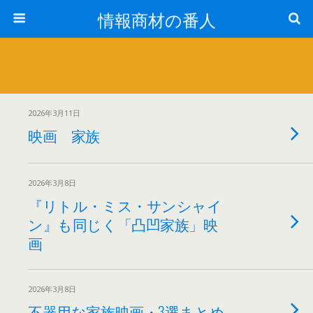
情報商材の番人
2026年3月11日
映画 家族
2026年3月8日
『リトル・ミス・サンシャイ
ン』も同じく「凸凹家族」映
画
2026年3月8日
不器用な家族映画・3選まとめ